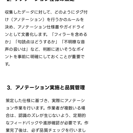
収集したデータに対して、どのようにタグ付
け（アノテーション）を行うかのルールを
決め、アノテーション仕様書やガイドライ
ンとして文書化します。「フィラーを含める
か」「句読点はどうするか」「不明瞭な音
声の扱いは」など、判断に迷いそうなポイ
ントを事前に明確にしておくことが重要で
す。
3．アノテーション実施と品質管理
策定した仕様に基づき、実際にアノテーシ
ョン作業を行います。作業者が複数いる場
合は、認識のズレが生じないよう、定期的
なフィードバックや進捗確認が必要です。作
業完了後は、必ず品質チェックを行いまし