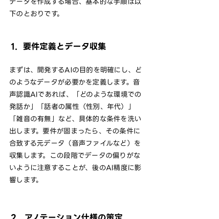
データを作成する場合、基本的な手順は以
下のとおりです。
1．要件定義とデータ収集
まずは、開発するAIの目的を明確にし、ど
のようなデータが必要かを定義します。音
声認識AIであれば、「どのような環境での
発話か」「話者の属性（性別、年代）」
「雑音の有無」など、具体的な条件を洗い
出します。要件が固まったら、その条件に
合致する元データ（音声ファイルなど）を
収集します。この段階でデータの偏りがな
いように注意することが、後のAI精度に影
響します。
2．アノテーション仕様の策定