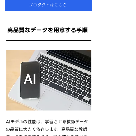
プロダクトはこちら
高品質なデータを用意する手順
AIモデルの性能は、学習させる教師データ
の品質に大きく依存します。高品質な教師