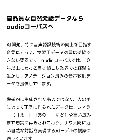
高品質な自然発話データなら
audioコーパスへ
AI開発、特に音声認識技術の向上を目指す
企業にとって、学習用データの質は妥協で
きない要素です。audioコーパスでは、10
年以上にわたる書き起こし業界での経験を
生かし、アノテーション済みの音声教師デ
ータを提供しています。
機械的に生成されたものではなく、人の手
によって丁寧に作られたデータは、フィラ
ー（「えー」「あのー」など）や言い淀み
まで忠実に再現されており、より人間に近
い自然な対話を実現するAIモデルの構築に
適しています。