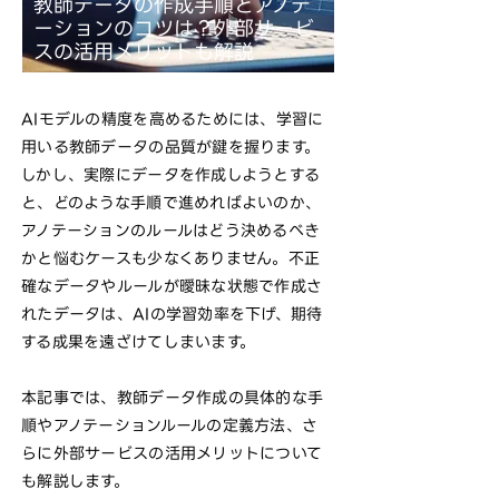
教師データの作成手順とアノテ
ーションのコツは？外部サービ
スの活用メリットも解説
AIモデルの精度を高めるためには、学習に
用いる教師データの品質が鍵を握ります。
しかし、実際にデータを作成しようとする
と、どのような手順で進めればよいのか、
アノテーションのルールはどう決めるべき
かと悩むケースも少なくありません。不正
確なデータやルールが曖昧な状態で作成さ
れたデータは、AIの学習効率を下げ、期待
する成果を遠ざけてしまいます。
本記事では、教師データ作成の具体的な手
順やアノテーションルールの定義方法、さ
らに外部サービスの活用メリットについて
も解説します。