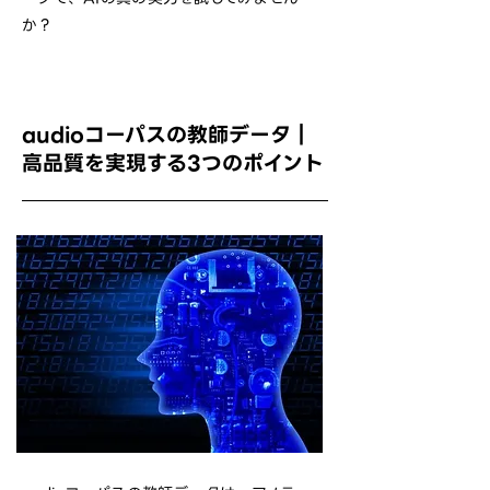
か？
audioコーパスの教師データ｜
高品質を実現する3つのポイント