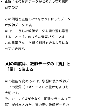
正解：その音声データがどのような発言内
容なのか
この問題と正解の2つをセットにしたデータ
が教師データです。
AIは、こうした教師データを繰り返し学習
することで「このような音声パターンは、
この言葉だな」と賢く判断できるようにな
っていきます。
AIの精度は、教師データの「質」と
「量」で決まる
AIの性能を高めるには、学習に使う教師デ
ータの品質（クオリティ）と量が何よりも
大切です。
そこで、ノイズが少なく、正確なラベル（正
解）が付与された、質の高い教師データの