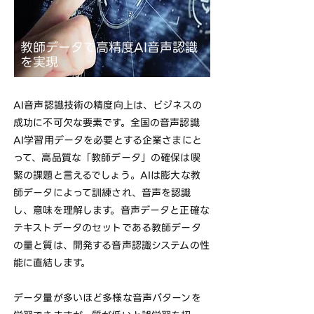
教師データで高精度AI音声認識
を実現
AI音声認識技術の精度向上は、ビジネスの
成功に不可欠な要素です。全国の音声認識
AI学習用データを必要とする企業さまにと
って、高品質な「教師データ」の確保は喫
緊の課題と言えるでしょう。AIは膨大な教
師データによって訓練され、音声を認識
し、意味を理解します。音声データと正確な
テキストデータのセットである教師データ
の量と質は、開発する音声認識システムの性
能に直結します。
データ量が多いほど多様な音声パターンを