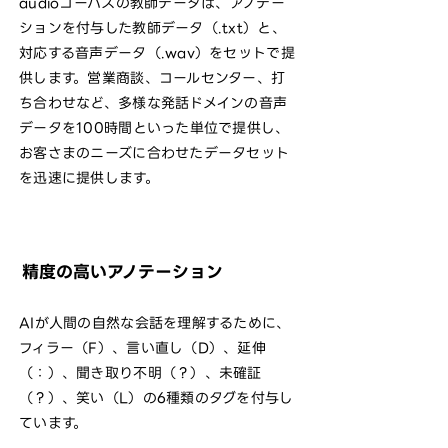
audioコーパスの教師データは、アノテー
ションを付与した教師データ（.txt）と、
対応する音声データ（.wav）をセットで提
供します。営業商談、コールセンター、打
ち合わせなど、多様な発話ドメインの音声
データを100時間といった単位で提供し、
お客さまのニーズに合わせたデータセット
を迅速に提供します。
精度の高いアノテーション
AIが人間の自然な会話を理解するために、
フィラー（F）、言い直し（D）、延伸
（：）、聞き取り不明（？）、未確証
（？）、笑い（L）の6種類のタグを付与し
ています。