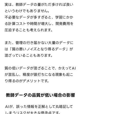
実は、教師データの量がただ多ければ良い
というわけでもありません。
不必要なデータが多すぎると、学習にかか
る計算コストや時間が増大し、開発費用を
圧迫することも考えられます。
また、管理の行き届かない大量のデータに
は「質の悪いノイズとなり得るデータ」が
混ざっていることもあります。
質の低いデータが混ざることで、かえってAI
が混乱し、精度が頭打ちになる現象も起こ
り得るのがデメリットです。
教師データの品質が低い場合の影響
AIが、誤った情報を正解として丸暗記して
しまうリスクが大きな懸念点です。