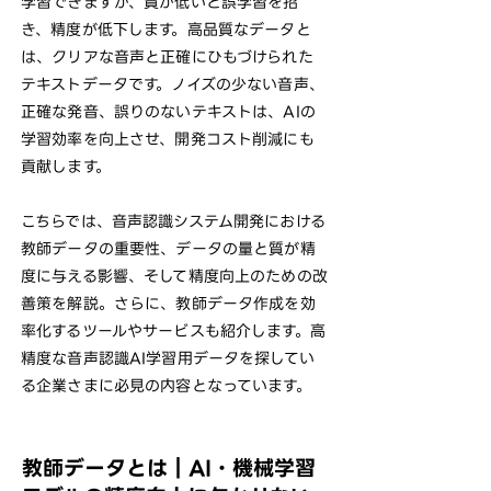
学習できますが、質が低いと誤学習を招
き、精度が低下します。高品質なデータと
は、クリアな音声と正確にひもづけられた
テキストデータです。ノイズの少ない音声、
正確な発音、誤りのないテキストは、AIの
学習効率を向上させ、開発コスト削減にも
貢献します。
こちらでは、音声認識システム開発における
教師データの重要性、データの量と質が精
度に与える影響、そして精度向上のための改
善策を解説。さらに、教師データ作成を効
率化するツールやサービスも紹介します。高
精度な音声認識AI学習用データを探してい
る企業さまに必見の内容となっています。
教師データとは｜AI・機械学習