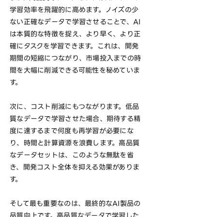
学習効率を飛躍的に高めます。ノイズの少
ない正確なデータで学習させることで、AI
は本質的な特徴を捉え、より早く、より正
確にタスクを学習できます。これは、開発
期間の短縮につながり、市場投入までの時
間を大幅に削減できる可能性を秘めていま
す。
次に、コスト削減にもつながります。低品
質なデータで学習させた場合、期待する精
度に達するまで何度も再学習が必要にな
り、時間と計算資源を浪費します。高品質
なデータセットは、このような無駄を省
き、開発コスト全体を抑える効果がありま
す。
そして最も重要なのは、最終的なAI製品の
品質向上です。高品質なデータで学習した