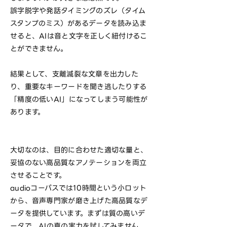
誤字脱字や発話タイミングのズレ（タイム
スタンプのミス）があるデータを読み込ま
せると、AIは音と文字を正しく紐付けるこ
とができません。
結果として、支離滅裂な文章を出力した
り、重要なキーワードを聞き逃したりする
「精度の低いAI」になってしまう可能性が
あります。
大切なのは、目的に合わせた適切な量と、
妥協のない高品質なアノテーションを両立
させることです。
audioコーパスでは10時間という小ロット
から、音声専門家が磨き上げた高品質なデ
ータを提供しています。まずは質の高いデ
ータで、AIの真の実力を試してみません