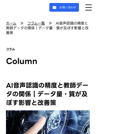
お問い合わせ
ホーム
≫
コラム一覧
≫ AI音声認識の精度と
教師データの関係｜データ量・質が及ぼす影響と改
善策
コラム
Column
AI音声認識の精度と教師デー
タの関係｜データ量・質が及
ぼす影響と改善策